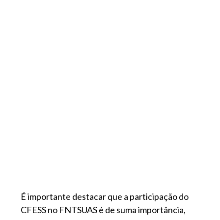
É importante destacar que a participação do
CFESS no FNTSUAS é de suma importância,