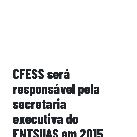
CFESS será
responsável pela
secretaria
executiva do
FNTSUAS em 2015