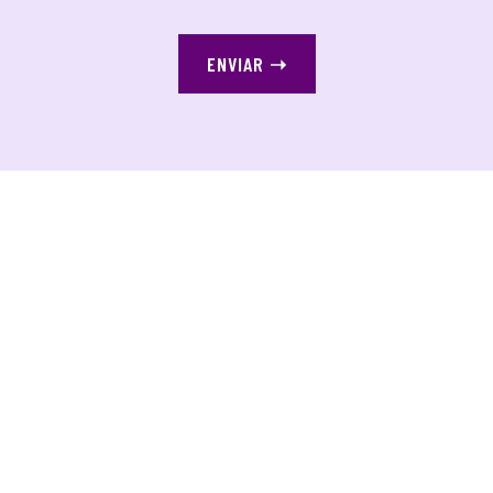
ENVIAR
➝