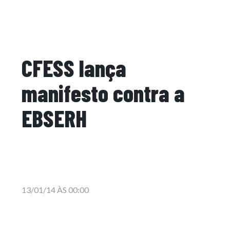
CFESS lança
manifesto contra a
EBSERH
13/01/14 ÀS 00:00