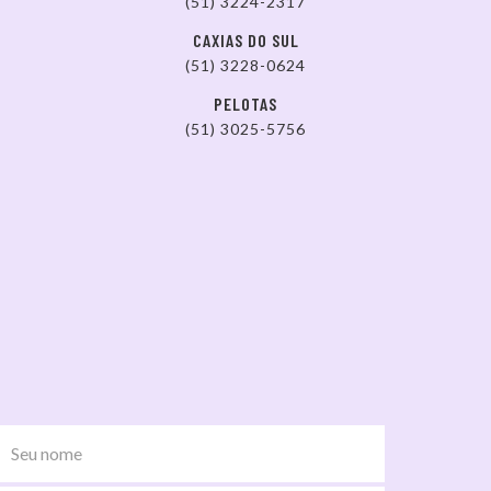
(51) 3224-2317
CAXIAS DO SUL
(51) 3228-0624
PELOTAS
(51) 3025-5756