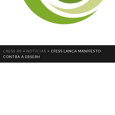
CRESS-RS
>
NOTÍCIAS
>
CFESS LANÇA MANIFESTO
CONTRA A EBSERH