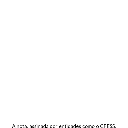
A nota, assinada por entidades como o CFESS,