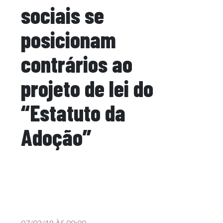
sociais se
posicionam
contrários ao
projeto de lei do
“Estatuto da
Adoção”
07/02/18 ÀS 00:00