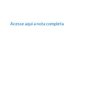
Acesse aqui a nota completa