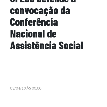
convocação da
Conferência
Nacional de
Assistência Social
03/04/19 ÀS 00:00