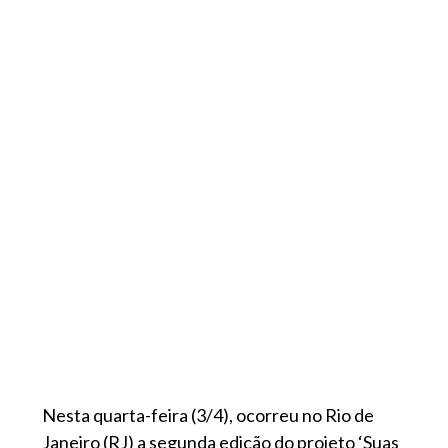
Nesta quarta-feira (3/4), ocorreu no Rio de
Janeiro (RJ) a segunda edição do projeto ‘Suas