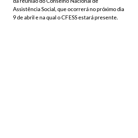
da reunião do Conselho Nacional de
Assistência Social, que ocorrerá no próximo dia
9 de abril e na qual o CFESS estará presente.