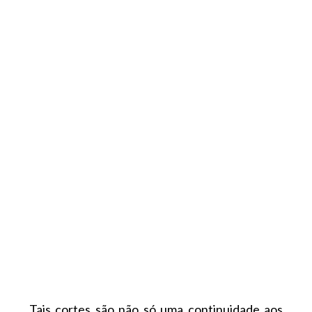
Tais cortes são não só uma continuidade aos