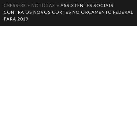
CRESS-RS
>
NOTÍCIAS
>
ASSISTENTES SOCIAIS
CONTRA OS NOVOS CORTES NO ORÇAMENTO FEDERAL
PARA 2019