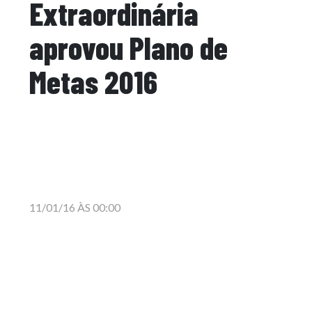
Extraordinária
aprovou Plano de
Metas 2016
11/01/16 ÀS 00:00