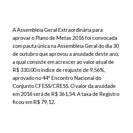
A Assembleia Geral Extraordinária para
aprovar o Plano de Metas 2016 foi convocada
com pauta única na Assembleia Geral do dia 30
de outubro que aprovou a anuidade deste ano,
a qual consiste em acrescer ao valor atual de
R$ 330,00 o índice de reajuste de 9,56%,
aprovado no 44º Encontro Nacional do
Conjunto CFESS/CRESS. O valor da anuidade
em 2016 será de R$ 361,54. A taxa de Registro
ficou em R$ 79,12.