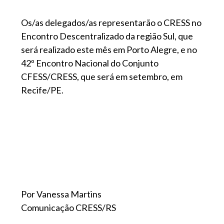
Os/as delegados/as representarão o CRESS no
Encontro Descentralizado da região Sul, que
será realizado este mês em Porto Alegre, e no
42º Encontro Nacional do Conjunto
CFESS/CRESS, que será em setembro, em
Recife/PE.
Por Vanessa Martins
Comunicação CRESS/RS