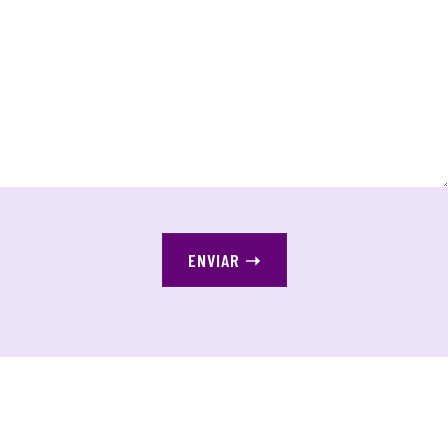
ENVIAR
➝