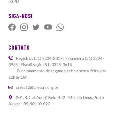
LGPD
SIGA-NOS!
CONTATO
Registros (51) 3224-2317 | Financeiro (51) 3224-
3935 | Fiscalização (51) 3225-3618
Funcionamento de segunda-feira a sexta-feira, das
12h às 18h.
cress10@cressrs.org.br
201, R. Cel. André Belo, 452 - Menino Deus, Porto
Alegre - RS, 90110-020