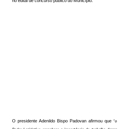
no edital de concurso público do Município.
o
O presidente Adenildo Bispo Padovan afirmou que
“