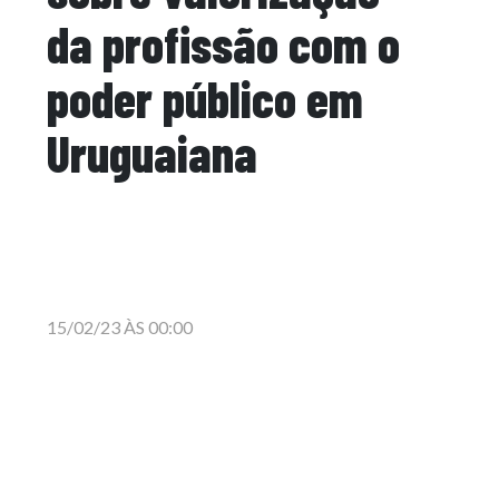
da profissão com o
poder público em
Uruguaiana
15/02/23 ÀS 00:00