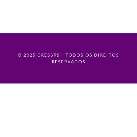
© 2025 CRESSRS - TODOS OS DIREITOS
RESERVADOS