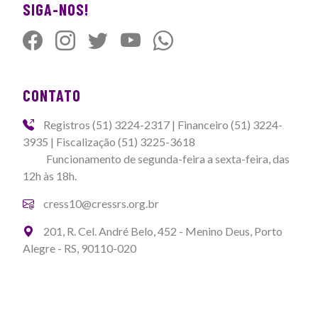
SIGA-NOS!
CONTATO
Registros (51) 3224-2317 | Financeiro (51) 3224-
3935 | Fiscalização (51) 3225-3618
Funcionamento de segunda-feira a sexta-feira, das
12h às 18h.
cress10@cressrs.org.br
201, R. Cel. André Belo, 452 - Menino Deus, Porto
Alegre - RS, 90110-020