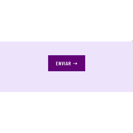
ENVIAR
➝