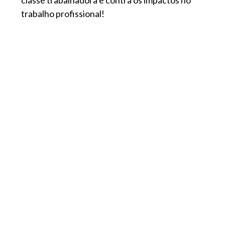
classe trabalhadora e contra os impactos no
trabalho profissional!