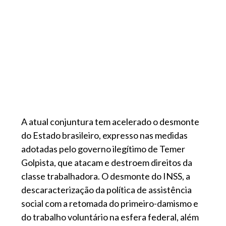
A atual conjuntura tem acelerado o desmonte
do Estado brasileiro, expresso nas medidas
adotadas pelo governo ilegítimo de Temer
Golpista, que atacam e destroem direitos da
classe trabalhadora. O desmonte do INSS, a
descaracterização da política de assistência
social com a retomada do primeiro-damismo e
do trabalho voluntário na esfera federal, além