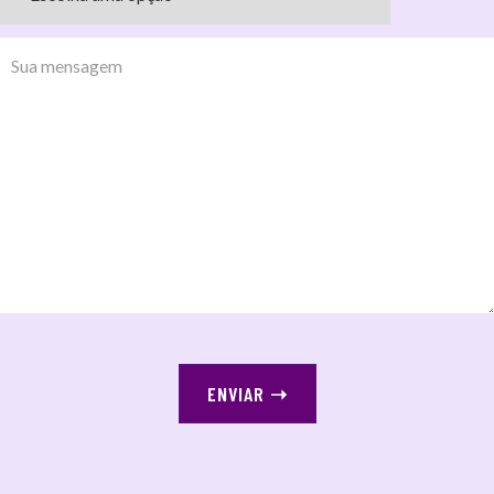
ENVIAR
➝