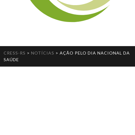
CRESS-RS
>
NOTÍCIAS
>
AÇÃO PELO DIA NACIONAL DA
SAÚDE