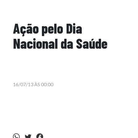
Ação pelo Dia
Nacional da Saúde
16/07/13 ÀS 00:00