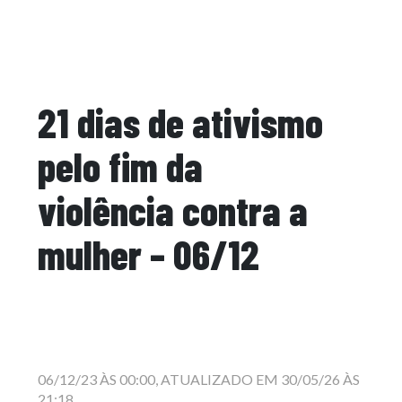
21 dias de ativismo
pelo fim da
violência contra a
mulher – 06/12
06/12/23 ÀS 00:00, ATUALIZADO EM 30/05/26 ÀS
21:18