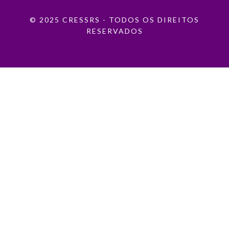
© 2025 CRESSRS - TODOS OS DIREITOS
RESERVADOS