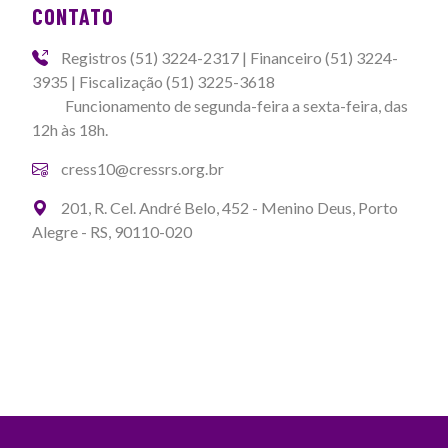
CONTATO
Registros (51) 3224-2317 | Financeiro (51) 3224-
3935 | Fiscalização (51) 3225-3618
Funcionamento de segunda-feira a sexta-feira, das
12h às 18h.
cress10@cressrs.org.br
201, R. Cel. André Belo, 452 - Menino Deus, Porto
Alegre - RS, 90110-020