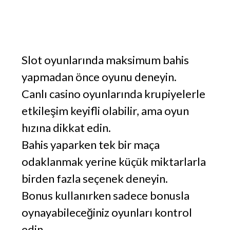
Slot oyunlarında maksimum bahis
yapmadan önce oyunu deneyin.
Canlı casino oyunlarında krupiyelerle
etkileşim keyifli olabilir, ama oyun
hızına dikkat edin.
Bahis yaparken tek bir maça
odaklanmak yerine küçük miktarlarla
birden fazla seçenek deneyin.
Bonus kullanırken sadece bonusla
oynayabileceğiniz oyunları kontrol
edin.