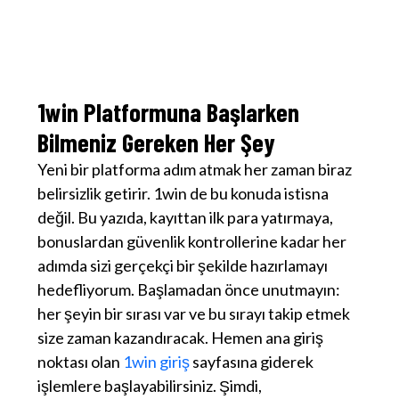
1win Platformuna Başlarken
Bilmeniz Gereken Her Şey
Yeni bir platforma adım atmak her zaman biraz
belirsizlik getirir. 1win de bu konuda istisna
değil. Bu yazıda, kayıttan ilk para yatırmaya,
bonuslardan güvenlik kontrollerine kadar her
adımda sizi gerçekçi bir şekilde hazırlamayı
hedefliyorum. Başlamadan önce unutmayın:
her şeyin bir sırası var ve bu sırayı takip etmek
size zaman kazandıracak. Hemen ana giriş
noktası olan
1win giriş
sayfasına giderek
işlemlere başlayabilirsiniz. Şimdi,