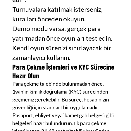
Turnuvalara katılmak isterseniz,
kuralları önceden okuyun.
Demo modu varsa, gerçek para
yatırmadan önce oyunları test edin.
Kendi oyun sürenizi sınırlayacak bir
zamanlayıcı kullanın.
Para Çekme İşlemleri ve KYC Sürecine
Hazır Olun
Para çekme talebinde bulunmadan önce,
1win’in kimlik doğrulama (KYC) sürecinden
geçmeniz gerekebilir. Bu süreç, hesabınızın
güvenliği için standart bir uygulamadır.
Pasaport, ehliyet veya ikametgah belgesi gibi
belgeleri hazır bulundurun. İlk para çekme