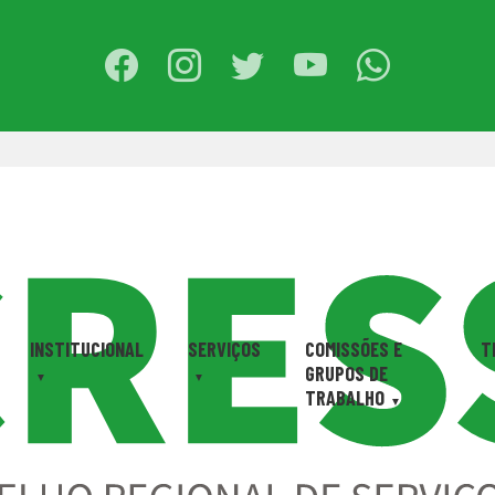
INSTITUCIONAL
SERVIÇOS
COMISSÕES E
T
GRUPOS DE
TRABALHO