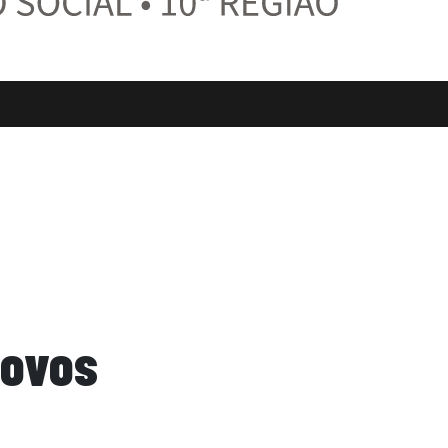
Povos