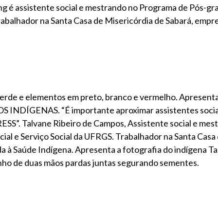
ng é assistente social e mestrando no Programa de Pós-g
 Trabalhador na Santa Casa de Misericórdia de Sabará, empr
rde e elementos em preto, branco e vermelho. Apresenta 
DÍGENAS. “É importante aproximar assistentes sociai
SS”. Talvane Ribeiro de Campos, Assistente social e mes
ial e Serviço Social da UFRGS. Trabalhador na Santa Casa
a à Saúde Indígena. Apresenta a fotografia do indígena T
enho de duas mãos pardas juntas segurando sementes.