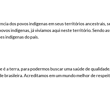
ência dos povos indígenas em seus territórios ancestrais, 
povos indígenas, já vivíamos aqui neste território. Sendo as
s indígenas do país.
 é a terra, para podermos buscar uma saúde de qualidade
ade brasileira. Acreditamos em um mundo melhor de respeit