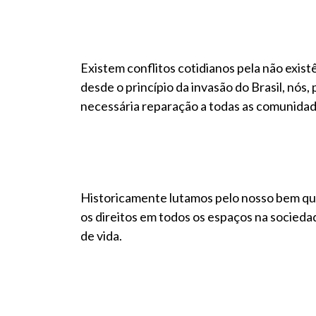
Existem conflitos cotidianos pela não exist
desde o princípio da invasão do Brasil, nós, 
necessária reparação a todas as comunidade
Historicamente lutamos pelo nosso bem que
os direitos em todos os espaços na socied
de vida.