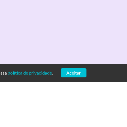
ossa
política de privacidade
.
Aceitar