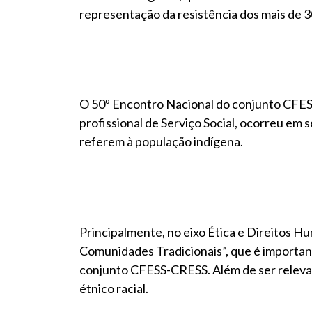
representação da resistência dos mais de 30
O 50º Encontro Nacional do conjunto CFES
profissional de Serviço Social, ocorreu em
referem à população indígena.
Principalmente, no eixo Ética e Direitos H
Comunidades Tradicionais”, que é important
conjunto CFESS-CRESS. Além de ser relevant
étnico racial.