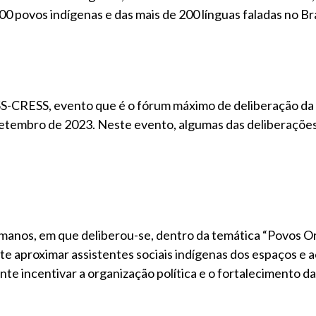
0 povos indígenas e das mais de 200 línguas faladas no Bra
S-CRESS, evento que é o fórum máximo de deliberação da
 setembro de 2023. Neste evento, algumas das deliberações
umanos, em que deliberou-se, dentro da temática “Povos Or
e aproximar assistentes sociais indígenas dos espaços e 
e incentivar a organização política e o fortalecimento d