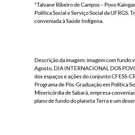
*Talvane Ribeiro de Campos – Povo Kainga
Política Social e Serviço Social da UFRGS.
conveniada à Saúde Indígena.
Descrição da imagem: imagem com fundo ve
Agosto, DIA INTERNACIONAL DOS POVOS IN
dos espaços e ações do conjunto CFESS-CRE
Programa de Pós-Graduação em Política Soc
Misericórdia de Sabará, empresa conveniad
plano de fundo do planeta Terra e um des