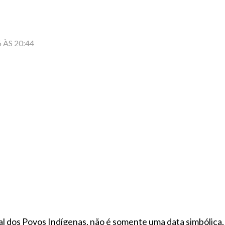
 ÀS 20:44
nal dos Povos Indígenas, não é somente uma data simbólica,