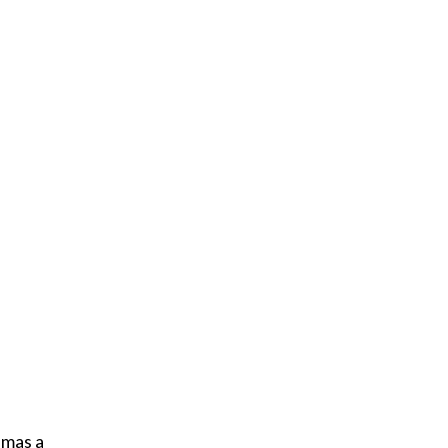
 mas a