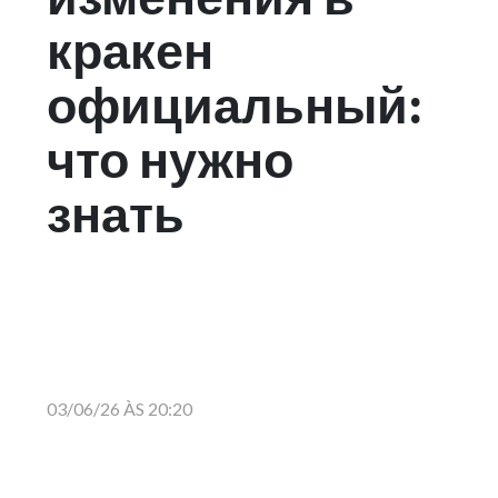
кракен
официальный:
что нужно
знать
03/06/26 ÀS 20:20