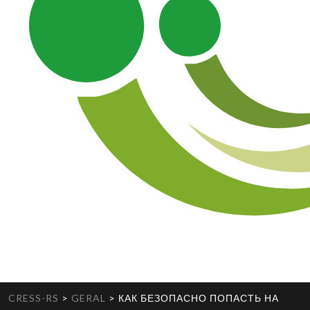
CRESS-RS
>
GERAL
>
КАК БЕЗОПАСНО ПОПАСТЬ НА