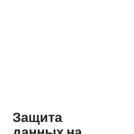
Защита
данных на