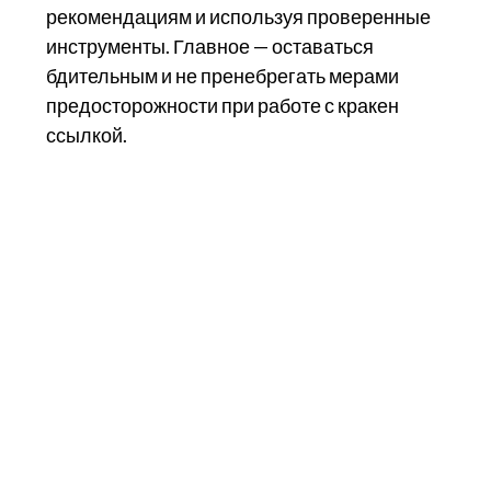
рекомендациям и используя проверенные
инструменты. Главное — оставаться
бдительным и не пренебрегать мерами
предосторожности при работе с кракен
ссылкой.