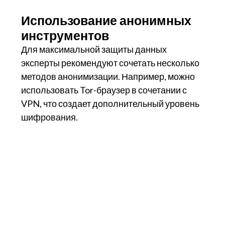
Использование анонимных
инструментов
Для максимальной защиты данных
эксперты рекомендуют сочетать несколько
методов анонимизации. Например, можно
использовать Tor-браузер в сочетании с
VPN, что создает дополнительный уровень
шифрования.